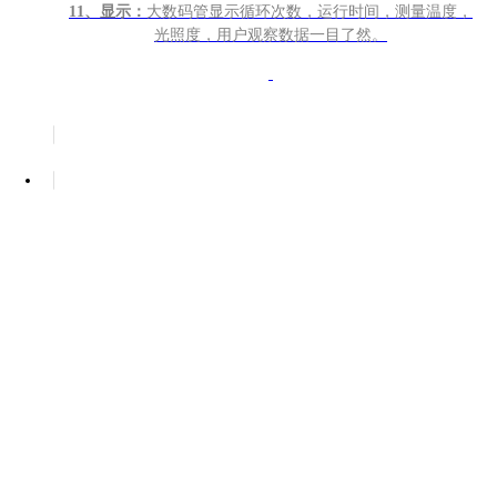
11
、显示：
大数码管显示循环次数，运行时间，测量温度，
光照度，用户观察数据一目了然。