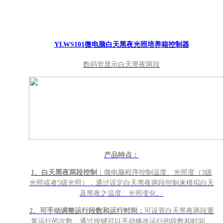
YLWS101微电脑白天黑夜光照培养箱控制器
数码管显示白天黑夜两段
产品特点：
1
、白天黑夜两段控制：
微电脑程序控制温度、光照度（3级
光照或者5级光照），通过设定白天黑夜两段控制来模拟白天
及黑夜之温度、光照变化。
2
、可手动调整运行段数和运行时间：
可设置白天黑夜两段重
复运行的次数，通过按键可以手动修改运行的段数和时间，