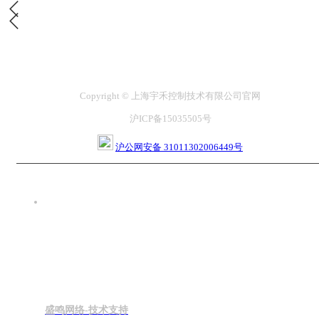
Copyright © 上海宇禾控制技术有限公司官网
沪ICP备15035505号
沪公网安备 31011302006449号
盛鸣网络-技术支持