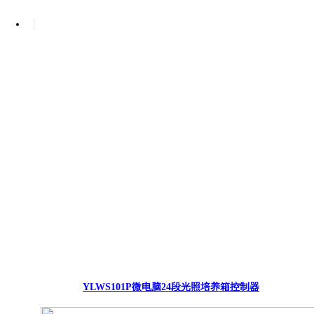
YLWS101P微电脑24段光照培养箱控制器