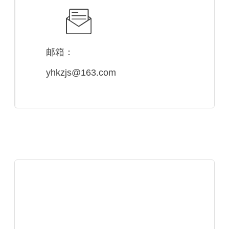
邮箱：
yhkzjs@163.com