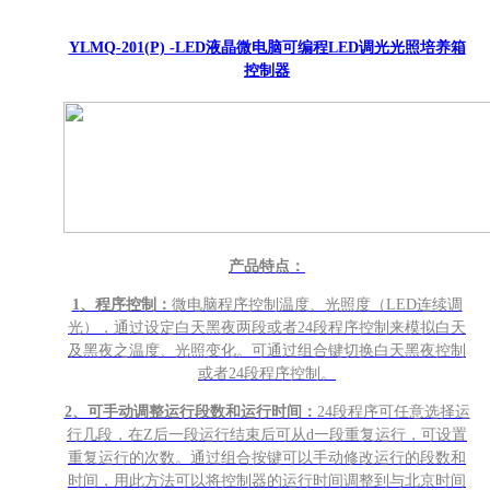
YLMQ-201(P) -LED液晶微电脑可编程LED调光光照培养箱
控制器
产品特点：
1
、程序控制：
微电脑程序控制温度、光照度（LED连续调
光），通过设定白天黑夜两段或者24段程序控制来模拟白天
及黑夜之温度、光照变化。可通过组合键切换白天黑夜控制
或者24段程序控制。
2
、可手动调整运行段数和运行时间：
24段程序可任意选择运
行几段，在Z后一段运行结束后可从d一段重复运行，可设置
重复运行的次数。通过组合按键可以手动修改运行的段数和
时间，用此方法可以将控制器的运行时间调整到与北京时间