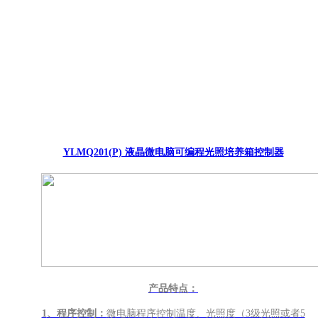
YLMQ201(P) 液晶微电脑可编程光照培养箱控制器
产品特点：
1
、程序控制：
微电脑程序控制温度、光照度（3级光照或者5