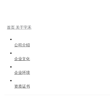
—— ABOUT US ——
首页
关于宇禾
公司介绍
企业文化
企业环境
资质证书