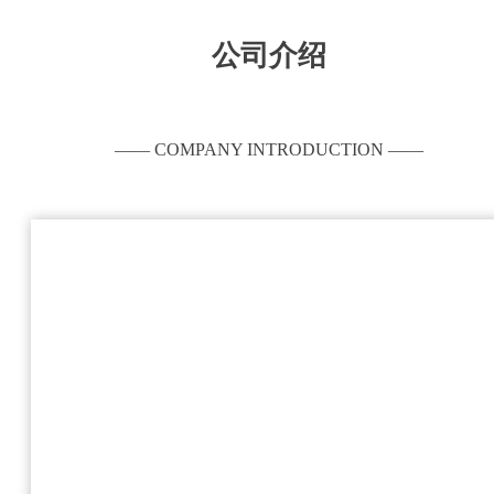
公司介绍
—— COMPANY INTRODUCTION ——